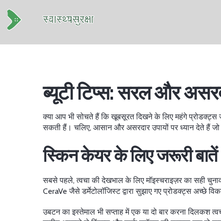
ब्यूटी टिप्स: सरल और असर
क्या आप भी सोचते हैं कि खूबसूरत दिखने के लिए महंगे प्रोडक्ट्स
सकती हैं। चलिए, आसान और असरदार उपायों पर ध्यान देते हैं जो
स्किन केयर के लिए जरूरी बातें
सबसे पहले, त्वचा की देखभाल के लिए मॉइस्चराइज़र का सही चुनाव
CeraVe जैसे डर्मेटोलॉजिस्ट द्वारा सुझाए गए प्रोडक्ट्स अच्छे व
उबटन का इस्तेमाल भी सप्ताह में एक या दो बार करना दिलकश त्वच