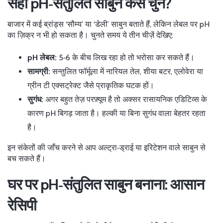
सही pH‑संतुलित साबुन कैसे चुनें?
बाजार में कई ब्रांड्स ‘सौम्य’ या ‘डेली’ साबुन बताते हैं, लेकिन लेबल पर pH
का ज़िक्र न भी हो सकता है। चुनते समय ये तीन चीज़ें देखिए:
pH लेबल:
5‑6 के बीच लिख रहा हो तो भरोसा कर सकते हैं।
सामग्री:
सन्तुलित फॉर्मूला में नारियल तेल, शीया बटर, एलोवेरा या
ग्रीन टी एक्सट्रेक्ट जैसे प्राकृतिक घटक हों।
सुगंध:
अगर बहुत तेज़ परफ़्यूम है तो अक्सर रासायनिक एडिटिव्स के
कारण pH बिगड़ जाता है। हल्की या बिना सुगंध वाला बेहतर रहता
है।
इन संकेतों की जाँच करने से आप अल्ट्रा‑ड्राई या इरिटेशन वाले साबुन से
बच सकते हैं।
घर पर pH‑संतुलित साबुन बनाना: आसान
रेसिपी