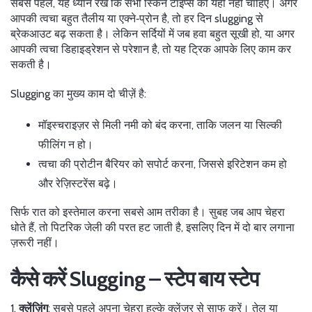
सबसे पहले, यह ध्यान रखें कि सभी स्किन टाइप्स को यही नहीं चाहिए। अगर
आपकी त्वचा बहुत तैलीय या एक्ने‑प्रोन है, तो हर दिन slugging से
ब्रेकआउट बढ़ सकता है। लेकिन सर्दियों में जब हवा बहुत सूखी हो, या अगर
आपकी त्वचा डिहाइड्रेशन से परेशान है, तो यह ट्रिक आपके लिए काम कर
सकती है।
Slugging का मुख्य काम दो चीज़ें है:
मॉइस्चराइज़र से मिली नमी को बंद करना, ताकि जलन या सिल्की
फीलिंग न हो।
त्वचा की प्रोटीन बैरियर को सपोर्ट करना, जिससे इरिटेशन कम हो
और रेज़िस्टरेंस बढ़े।
सिर्फ रात को इस्तेमाल करना सबसे आम तरीका है। सुबह जब आप चेहरा
धोते हैं, तो पिटरिक जेली की परत हट जाती है, इसलिए दिन में दो बार लगाना
ज़रूरी नहीं।
कैसे करें Slugging – स्टेप बाय स्टेप
1.
क्लेंज़िंग
: सबसे पहले अपना चेहरा हल्के क्लेंज़र से साफ करें। तेल या