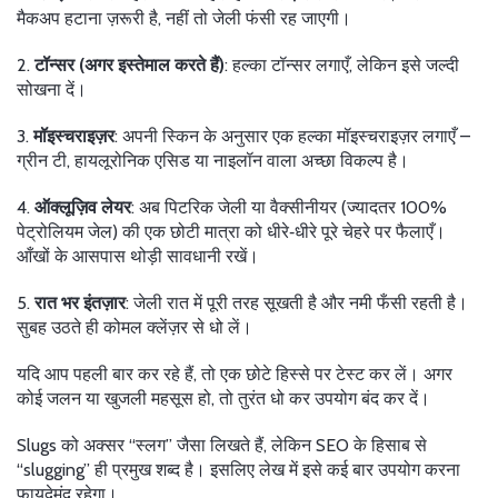
मैकअप हटाना ज़रूरी है, नहीं तो जेली फंसी रह जाएगी।
2.
टॉन्सर (अगर इस्तेमाल करते हैं)
: हल्का टॉन्सर लगाएँ, लेकिन इसे जल्दी
सोखना दें।
3.
मॉइस्चराइज़र
: अपनी स्किन के अनुसार एक हल्का मॉइस्चराइज़र लगाएँ –
ग्रीन टी, हायलूरोनिक एसिड या नाइलॉन वाला अच्छा विकल्प है।
4.
ऑक्लूज़िव लेयर
: अब पिटरिक जेली या वैक्सीनीयर (ज्यादतर 100%
पेट्रोलियम जेल) की एक छोटी मात्रा को धीरे‑धीरे पूरे चेहरे पर फैलाएँ।
आँखों के आसपास थोड़ी सावधानी रखें।
5.
रात भर इंतज़ार
: जेली रात में पूरी तरह सूखती है और नमी फँसी रहती है।
सुबह उठते ही कोमल क्लेंज़र से धो लें।
यदि आप पहली बार कर रहे हैं, तो एक छोटे हिस्से पर टेस्ट कर लें। अगर
कोई जलन या खुजली महसूस हो, तो तुरंत धो कर उपयोग बंद कर दें।
Slugs को अक्सर “स्लग” जैसा लिखते हैं, लेकिन SEO के हिसाब से
“slugging” ही प्रमुख शब्द है। इसलिए लेख में इसे कई बार उपयोग करना
फायदेमंद रहेगा।