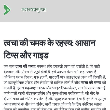
त्वचा की चमक के रहस्य: आसान
टिप्स और गाइड
जब बात
त्वचा की चमक
,
स्वस्थ और दमकती त्वचा को दर्शाती है, जो सही
देखभाल और पोषण से जुड़ी होती है
. इसे अक्सर
फेस ग्लो
कहा जाता है.
कोरियन ग्लास स्किन
,
एक हल्की, पारदर्शी और हाइड्रेटेड त्वचा की स्थिति है,
जो ह्यालूरोनिक एसिड और लेयरिंग से हासिल होती है
सीधे
त्वचा की चमक
को
बढ़ाती है. दूसरा महत्वपूर्ण घटक
ओवरनाइट स्किनकेयर
,
रात के समय अपनाई
जाने वाली गहरी मॉइस्चराइज़िंग और पुनर्स्थापना प्रक्रिया
है, जो नींद के
दौरान त्वचा को रीसेट कर देता है और सुबह तक चमक देता है. इन तीन प्रमुख
अवधारणाओं के बीच का संबंध, यानी चमक को पाने के लिए कोरियन ग्लास
स्किन की तकनीक, रात की देखभाल और दैनिक फेस ग्लो रूटीन, इस पेज की