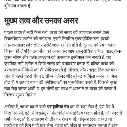
बुनियाद बनाता है.
मुख्य तत्व और उनका असर
पहला कदम है सही
फेस ग्लो
,
त्वचा की सतह को उज्जवल बनाने वाले
स्किनकेयर रूटीन
को समझना. इसमें नियमित एक्सफ़ोलिएशन, हल्की
मॉइस्चराइज़र और सोलर प्रोटेक्शन शामिल होते हैं. दूसरा,
कोरियन ग्लास
स्किन
की लेयरिंग तकनीक को अपनाकर आप ह्यालूरोनिक एसिड, नाइट्रोजन
युक्त सीरम और हल्के इमल्शन को क्रमवार इस्तेमाल कर सकते हैं. यह
क्रमिक नमी स्रोत न सिर्फ सतह को चमकदार बनाते हैं, बल्कि त्वचा की
बरकरार बारीकियों को भी पोषित करते हैं. तीसरा,
ओवरनाइट स्किनकेयर
में
नींद से पहले गहरी रीपनर, सौम्य क्लेंज़र और ब्रेस्ट-फॉर्मूला मास्क शामिल
होते हैं; ये उत्पाद त्वचा की कोशिकाओं को पुनर्योजित करते हैं, जिससे सुबह
तक तेज़ चमक आती है. इन तीनों को साथ में अपनाने से त्वचा की चमक में
निरंतर सुधार दिखेगा.
आखिर में, चमक बढ़ाने वाले
प्राकृतिक पेय
का भी बड़ा रोल है. ऐसे पेय में
विटामिन‑सी, एंटीऑक्सिडेंट्स और कोलेजन‑बूस्टिंग घटक होते हैं, जो अंदर से
नमी को बढ़ाते हैं. उदाहरण के तौर पर रोज़ पानी, नींबू‑अदरक शरबत या
हल्दी‑दूध को दिन में दो बार लेना, त्वचा को अंदर से चमकदार बनाता है और