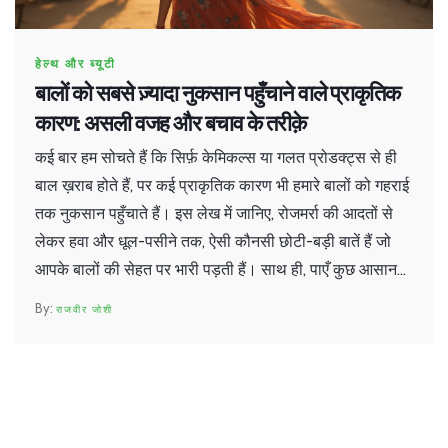
हेल्थ और ब्यूटी
बालों को सबसे ज़्यादा नुकसान पहुँचाने वाले प्राकृतिक
कारण: असली वजह और बचाव के तरीक़े
कई बार हम सोचते हैं कि सिर्फ़ केमिकल्स या गलत प्रोडक्ट्स से ही
बाल ख़राब होते हैं, पर कई प्राकृतिक कारण भी हमारे बालों को गहराई
तक नुकसान पहुँचाते हैं। इस लेख में जानिए, रोजमर्रा की आदतों से
लेकर हवा और धूल-पसीने तक, ऐसी कौनसी छोटी-बड़ी बातें हैं जो
आपके बालों की सेहत पर भारी पड़ती हैं। साथ ही, पाएँ कुछ आसान
और असरदार टिप्स, जिससे बाल फिर से मजबूत और चमकदार बन
राजवीर जोशी
सकें। पढ़िए पूरी जानकारी और पहचानिए कि आपकी लाइफस्टाइल में
क्या बदलना है।