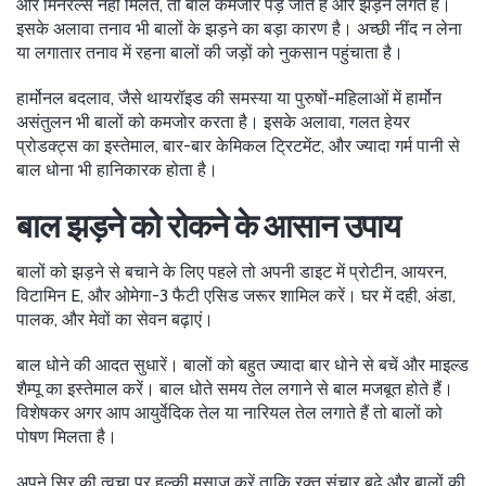
और मिनरल्स नहीं मिलते, तो बाल कमजोर पड़ जाते हैं और झड़ने लगते हैं।
इसके अलावा तनाव भी बालों के झड़ने का बड़ा कारण है। अच्छी नींद न लेना
या लगातार तनाव में रहना बालों की जड़ों को नुकसान पहुंचाता है।
हार्मोनल बदलाव, जैसे थायरॉइड की समस्या या पुरुषों-महिलाओं में हार्मोन
असंतुलन भी बालों को कमजोर करता है। इसके अलावा, गलत हेयर
प्रोडक्ट्स का इस्तेमाल, बार-बार केमिकल ट्रिटमेंट, और ज्यादा गर्म पानी से
बाल धोना भी हानिकारक होता है।
बाल झड़ने को रोकने के आसान उपाय
बालों को झड़ने से बचाने के लिए पहले तो अपनी डाइट में प्रोटीन, आयरन,
विटामिन E, और ओमेगा-3 फैटी एसिड जरूर शामिल करें। घर में दही, अंडा,
पालक, और मेवों का सेवन बढ़ाएं।
बाल धोने की आदत सुधारें। बालों को बहुत ज्यादा बार धोने से बचें और माइल्ड
शैम्पू का इस्तेमाल करें। बाल धोते समय तेल लगाने से बाल मजबूत होते हैं।
विशेषकर अगर आप आयुर्वेदिक तेल या नारियल तेल लगाते हैं तो बालों को
पोषण मिलता है।
अपने सिर की त्वचा पर हल्की मसाज करें ताकि रक्त संचार बढ़े और बालों की