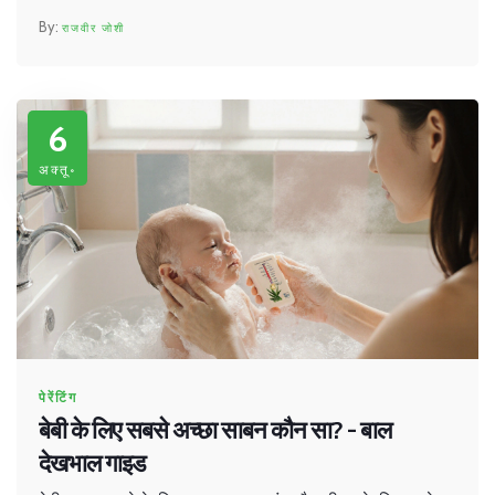
राजवीर जोशी
6
अक्तू॰
पेरेंटिंग
बेबी के लिए सबसे अच्छा साबन कौन सा? - बाल
देखभाल गाइड