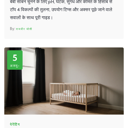
बेबी साबन चुनने के लिए pH, घटक, सुगंध और कीमत के हिसाब से
टॉप 4 विकल्पों की तुलना, उपयोग टिप्स और अक्सर पूछे जाने वाले
सवालों के साथ पूरी गाइड।
राजवीर जोशी
5
अक्तू॰
पेरेंटिंग