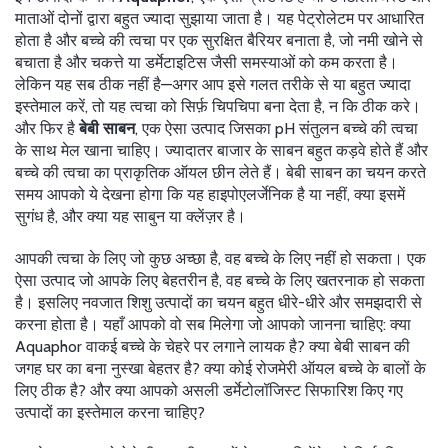
माताओं दोनों द्वारा बहुत ज्यादा सुझाया जाता है। यह पेट्रोलेटम पर आधारित
होता है और बच्चे की त्वचा पर एक सुरक्षित बैरियर बनाता है, जो नमी खोने से
बचाता है और चकत्ते या डर्मेटाइटिस जैसी समस्याओं को कम करता है।
लेकिन यह सब ठीक नहीं है—अगर आप इसे गलत तरीके से या बहुत ज्यादा
इस्तेमाल करें, तो यह त्वचा को सिर्फ़ चिपचिपा बना देता है, न कि ठीक करे।
और फिर है
बेबी साबन
,
एक ऐसा उत्पाद जिसका pH संतुलन बच्चे की त्वचा
के साथ मेल खाना चाहिए। ज्यादातर बाजार के साबन बहुत कड़वे होते हैं और
बच्चे की त्वचा का प्राकृतिक ऑयल छीन लेते हैं।
बेबी साबन का चयन करते
समय आपको ये देखना होगा कि यह हाइपोएलर्जेनिक है या नहीं, क्या इसमें
सुगंध है, और क्या यह साबुन या क्लेंज़र है।
आपकी त्वचा के लिए जो कुछ अच्छा है, वह बच्चे के लिए नहीं हो सकता। एक
ऐसा उत्पाद जो आपके लिए बेहतरीन है, वह बच्चे के लिए खतरनाक हो सकता
है। इसलिए नवजात शिशु उत्पादों का चयन बहुत धीरे-धीरे और समझदारी से
करना होता है। यहाँ आपको वो सब मिलेगा जो आपको जानना चाहिए: क्या
Aquaphor वाकई बच्चे के चेहरे पर लगाने लायक है? क्या बेबी साबन की
जगह घर का बना नुस्खा बेहतर है? क्या कोई रोजमेरी ऑयल बच्चे के बालों के
लिए ठीक है? और क्या आपको असली डर्मेटोलॉजिस्ट सिफारिश किए गए
उत्पादों का इस्तेमाल करना चाहिए?