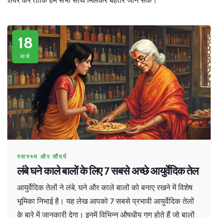
शेयर करें ताकि हम सभी साथ मिलकर बेहतर जान सकें।
18
मार्च
स्वास्थ्य और सौंदर्य
लंबे घने काले बालों के लिए 7 सबसे अच्छे आयुर्वेदिक तेल
आयुर्वेदिक तेलों ने लंबे, घने और काले बालों को बनाए रखने में विशेष
भूमिका निभाई है। यह लेख आपको 7 सबसे प्रभावी आयुर्वेदिक तेलों
के बारे में जानकारी देगा। इनमें विभिन्न औषधीय गुण होते हैं जो बालों