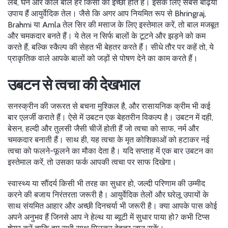
लंबे, घने और काले बाल हर किसी की इच्छा होते हैं। इसके लिए सबसे बढ़िया
उपाय हैं आयुर्वेदिक तेल। जैसे कि अगर आप नियमित रूप से Bhringraj,
Brahmi या Amla तेल सिर की मसाज के लिए इस्तेमाल करें, तो बाल मजबूत
और चमकदार बनते हैं। ये तेल न सिर्फ बालों के टूटने और झड़ने को कम
करते हैं, बल्कि स्कैल्प की सेहत भी बेहतर करते हैं। सीधे तौर पर कहें तो, ये
प्राकृतिक वाले आपके बालों को जड़ों से पोषण देने का काम करते हैं।
उबटन से त्वचा की देखभाल
सनस्क्रीन की जरूरत से बचना मुश्किल है, और रासायनिक क्रीम भी कई
बार एलर्जी कराते हैं। ऐसे में उबटन एक बेहतरीन विकल्प है। उबटन में दही,
बेसन, हल्दी और तुलसी जैसी चीजें होती हैं जो त्वचा को साफ, नर्म और
चमकदार बनाती हैं। साथ ही, यह त्वचा के मृत कोशिकाओं को हटाकर नई
त्वचा को फलने-फूलने का मौका देता है। यदि सप्ताह में एक बार उबटन का
इस्तेमाल करें, तो उसका फर्क आपकी त्वचा पर साफ दिखेगा।
स्वास्थ्य या सौंदर्य किसी भी तरह का सुधार हो, जल्दी परिणाम की उम्मीद
करने की बजाय निरंतरता जरूरी है। आयुर्वेदिक तेलों और घरेलू उपायों के
साथ संयमित आहार और अच्छी दिनचर्या भी जरूरी है। क्या आपके पास कोई
अपने अनुभव हैं जिनसे आप ने हेल्थ या ब्यूटी में सुधार पाया हो? कभी टिप्स