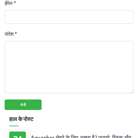
ईमेल
*
संदेश
*
हाल के पोस्ट
Aquaphor चेहरे के लिए अच्छा है? फायदे, रिस्क और