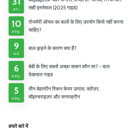
31
सही इस्तेमाल (2025 गाइड)
अग॰
10
रोजमेरी ऑयल का बालों के लिए उपयोग किसे नहीं करना
चाहिए?
अक्तू॰
9
बाल झड़ने के कारण क्या हैं?
मार्च
6
बेबी के लिए सबसे अच्छा साबन कौन सा? - बाल
देखभाल गाइड
अक्तू॰
5
तीन बेहतरीन स्किन केयर उत्पाद: क्लेंज़र,
मॉइस्चराइज़र और सनस्क्रीन
अक्तू॰
हमारे बारे में