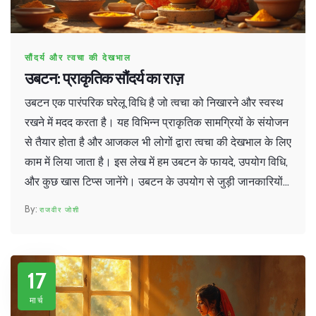
सौंदर्य और त्वचा की देखभाल
उबटन: प्राकृतिक सौंदर्य का राज़
उबटन एक पारंपरिक घरेलू विधि है जो त्वचा को निखारने और स्वस्थ
रखने में मदद करता है। यह विभिन्न प्राकृतिक सामग्रियों के संयोजन
से तैयार होता है और आजकल भी लोगों द्वारा त्वचा की देखभाल के लिए
काम में लिया जाता है। इस लेख में हम उबटन के फायदे, उपयोग विधि,
और कुछ खास टिप्स जानेंगे। उबटन के उपयोग से जुड़ी जानकारियों
और उससे जुड़े दिलचस्प तथ्यों को जानने के लिए पढ़िए।
राजवीर जोशी
17
मार्च