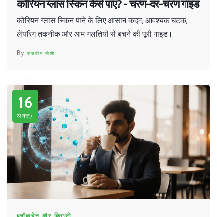
कोरियन ग्लास स्किन कैसे पाएं? - चरण-दर-चरण गाइड
कोरियन ग्लास स्किन पाने के लिए आसान कदम, आवश्यक घटक,
लेयरिंग तकनीक और आम गलतियों से बचने की पूरी गाइड।
राजवीर जोशी
16
अक्तू॰
ब्लॉकचेन और क्रिप्टो