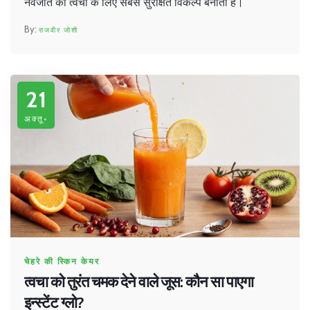
नवजात की त्वचा के लिए सबसे सुरक्षित विकल्प बनाती है।
राजवीर जोशी
21
अक्तू॰
चेहरे की स्किन केयर
त्वचा को तुरंत चमक देने वाले जूस: कौन सा पाएगा
इन्स्टेंट ग्लो?