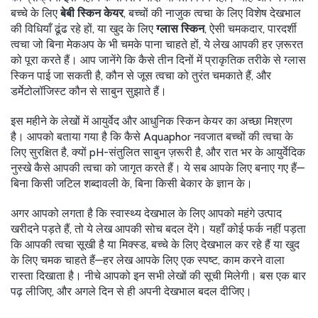
बच्चे के लिए
बेबी स्किन केयर
,
बच्चों की नाजुक त्वचा के लिए विशेष देखभाल
की विधियाँ
ढूंढ रहे हों, या खुद के लिए
ग्लास स्किन
,
ऐसी चमकदार, पारदर्शी
त्वचा जो बिना मेकअप के भी चमके
पाना चाहते हों, ये लेख आपकी हर ज़रूरत
को पूरा करते हैं। आप जानेंगे कि कैसे तीन दिनों में प्राकृतिक तरीके से ग्लास
स्किन पाई जा सकती है, कौन से जूस त्वचा को तुरंत चमकाते हैं, और
डर्मेटोलॉजिस्ट कौन से साबुन सुझाते हैं।
इस महीने के लेखों में आयुर्वेद और आधुनिक स्किन केयर का अच्छा मिश्रण
है। आपको बताया गया है कि कैसे Aquaphor नवजात बच्चों की त्वचा के
लिए सुरक्षित है, क्यों pH-संतुलित साबुन ज़रूरी है, और रात भर के आयुर्वेदिक
नुस्खे कैसे आपकी त्वचा को जागृत करते हैं। ये सब आपके लिए बनाए गए हैं—
बिना किसी जटिल शब्दावली के, बिना किसी बेकार के ज्ञान के।
अगर आपको लगता है कि स्वास्थ्य देखभाल के लिए आपको महंगे उत्पाद
खरीदने पड़ते हैं, तो ये लेख आपकी सोच बदल देंगे। यहाँ कोई फर्क नहीं पड़ता
कि आपकी त्वचा सूखी है या मिक्स्ड, बच्चे के लिए देखभाल कर रहे हैं या खुद
के लिए चमक चाहते हैं—हर लेख आपके लिए एक स्पष्ट, काम करने वाला
रास्ता दिखाता है। नीचे आपको इन सभी लेखों की सूची मिलेगी। बस एक बार
पढ़ लीजिए, और अगले दिन से ही अपनी देखभाल बदल दीजिए।