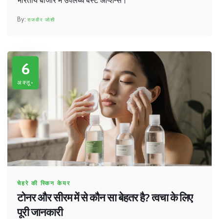
भारतीय बाजार में उपलब्ध बेस्ट ऑप्शन्स।
राजवीर जोशी
6
अक्तू॰
चेहरे की स्किन केयर
टोनर और सीरम में से कौन सा बेहतर है? त्वचा के लिए
पूरी जानकारी