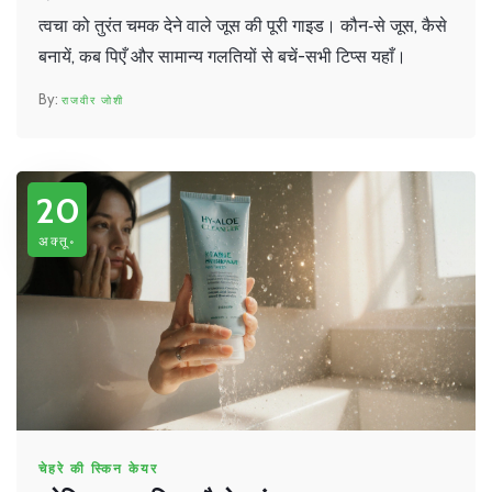
त्वचा को तुरंत चमक देने वाले जूस की पूरी गाइड। कौन‑से जूस, कैसे
बनायें, कब पिएँ और सामान्य गलतियों से बचें-सभी टिप्स यहाँ।
राजवीर जोशी
20
अक्तू॰
चेहरे की स्किन केयर