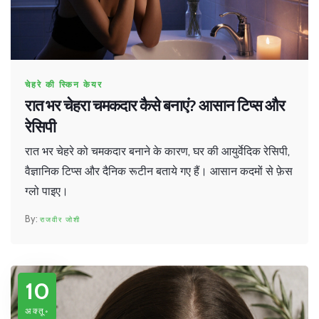
चेहरे की स्किन केयर
रात भर चेहरा चमकदार कैसे बनाएं? आसान टिप्स और
रेसिपी
रात भर चेहरे को चमकदार बनाने के कारण, घर की आयुर्वेदिक रेसिपी,
वैज्ञानिक टिप्स और दैनिक रूटीन बताये गए हैं। आसान कदमों से फ़ेस
ग्लो पाइए।
राजवीर जोशी
10
अक्तू॰