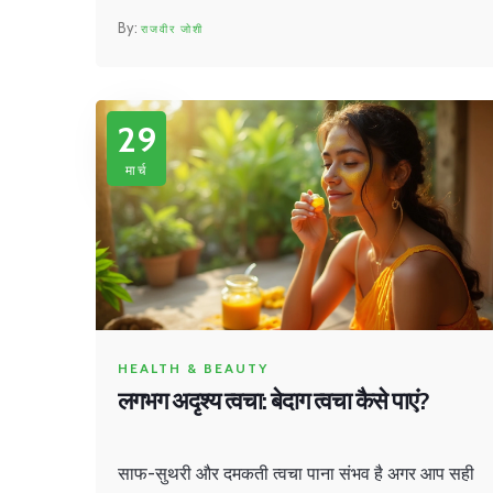
बात की गई है। यह लेख नई मांओं-पिताओं के लिए बहुत काम
राजवीर जोशी
का है, ताकि वे शिशु की हाइजीन और सुखद नींद दोनों को
समझदारी से मैनेज कर सकें।
29
मार्च
HEALTH & BEAUTY
लगभग अदृश्य त्वचा: बेदाग त्वचा कैसे पाएं?
साफ-सुथरी और दमकती त्वचा पाना संभव है अगर आप सही