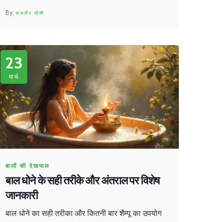
के लिए फायदेमंद हो सकता है। बालों के रंग को बदलना उम्र
राजवीर जोशी
और बालों की ताजगी का संकेत करता है।
23
मार्च
बालों की देखभाल
बाल धोने के सही तरीके और अंतराल पर विशेष
जानकारी
बाल धोने का सही तरीका और कितनी बार शैम्पू का उपयोग