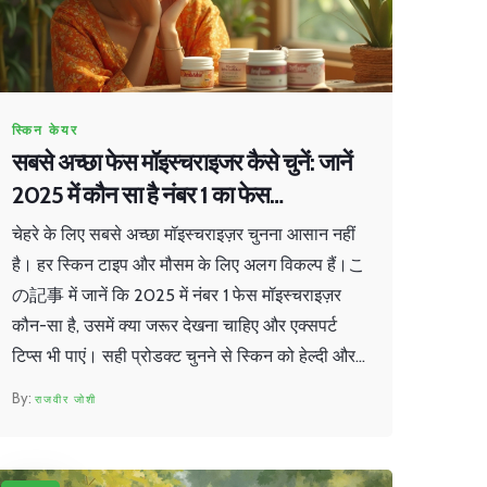
स्किन केयर
सबसे अच्छा फेस मॉइस्चराइजर कैसे चुनें: जानें
2025 में कौन सा है नंबर 1 का फेस
मॉइस्चराइजर
चेहरे के लिए सबसे अच्छा मॉइस्चराइज़र चुनना आसान नहीं
है। हर स्किन टाइप और मौसम के लिए अलग विकल्प हैं।こ
の記事 में जानें कि 2025 में नंबर 1 फेस मॉइस्चराइज़र
कौन-सा है, उसमें क्या जरूर देखना चाहिए और एक्सपर्ट
टिप्स भी पाएं। सही प्रोडक्ट चुनने से स्किन को हेल्दी और
ग्लोइंग बनाए रखा जा सकता है। इसका सही फायदा उठाने
राजवीर जोशी
के तरीके भी समझाएं हैं।