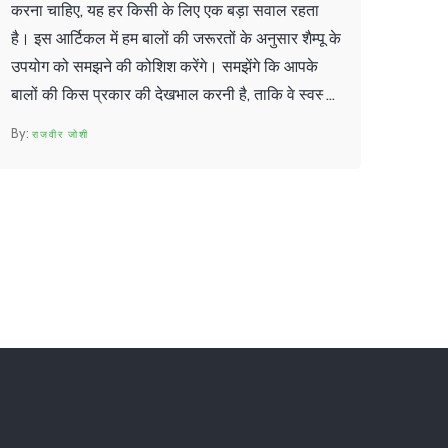
करना चाहिए, यह हर किसी के लिए एक बड़ा सवाल रहता
है। इस आर्टिकल में हम बालों की जरूरतों के अनुसार शैम्पू के
उपयोग को समझने की कोशिश करेंगे। समझेंगे कि आपके
बालों की किस प्रकार की देखभाल करनी है, ताकि वे स्वस्थ
और चमकदार रहें। कुछ वैज्ञानिक तथ्यों के अनुसार, बढ़िया
राजवीर जोशी
बालों की देखभाल के लिए सही गाइड।