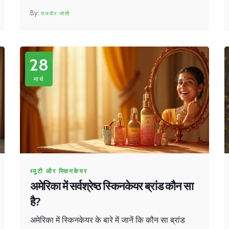
सेहत पर भारी पड़ती हैं। साथ ही, पाएँ कुछ आसान और
राजवीर जोशी
असरदार टिप्स, जिससे बाल फिर से मजबूत और चमकदार
बन सकें। पढ़िए पूरी जानकारी और पहचानिए कि आपकी
लाइफस्टाइल में क्या बदलना है।
28
मार्च
ब्यूटी और स्किनकेयर
अमेरिका में सर्वश्रेष्ठ स्किनकेयर ब्रांड कौन सा
है?
अमेरिका में स्किनकेयर के बारे में जानें कि कौन सा ब्रांड