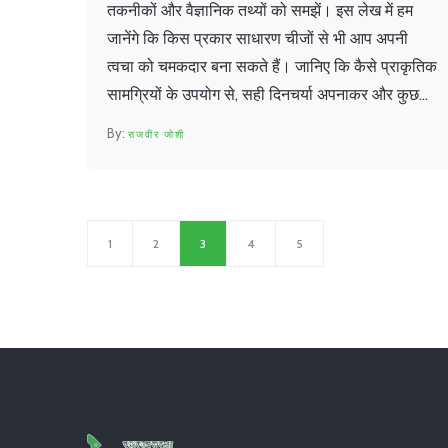
तकनीकों और वैज्ञानिक तथ्यों को समझें। इस लेख में हम
जानेंगे कि किस प्रकार साधारण चीजों से भी आप अपनी
त्वचा को चमकदार बना सकते हैं। जानिए कि कैसे प्राकृतिक
सामग्रियों के उपयोग से, सही दिनचर्या अपनाकर और कुछ
महत्वपूर्ण उपायों के जरिए आप बिना किसी महंगे उपचार के
राजवीर जोशी
बेदाग और सुंदर त्वचा पा सकते हैं।
1
2
3
4
5