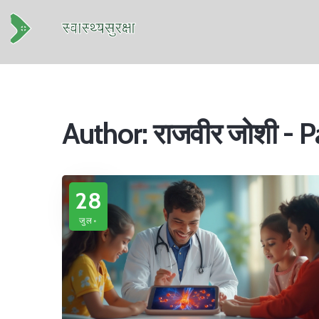
Author: राजवीर जोशी - 
28
जुल॰